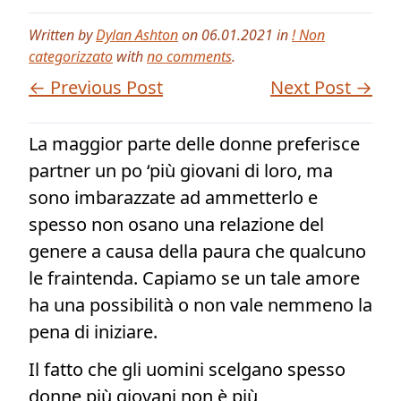
Written by
Dylan Ashton
on 06.01.2021 in
! Non
categorizzato
with
no comments
.
← Previous Post
Next Post →
La maggior parte delle donne preferisce
partner un po ‘più giovani di loro, ma
sono imbarazzate ad ammetterlo e
spesso non osano una relazione del
genere a causa della paura che qualcuno
le fraintenda. Capiamo se un tale amore
ha una possibilità o non vale nemmeno la
pena di iniziare.
Il fatto che gli uomini scelgano spesso
donne più giovani non è più